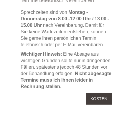
Temine telefonisch vereinbaren
Sprechzeiten sind von
Montag -
Donnerstag
von 8.00 -12.00 Uhr / 13.00 -
15.00 Uhr
nach Vereinbarung. Damit für
Sie keine Wartezeiten entstehen, können
Sie gerne Ihren persönlichen Termin
telefonisch oder per E-Mail vereinbaren.
Wichtiger Hinweis
: Eine Absage aus
wichtigen Gründen sollte nur in dringenden
Fällen, spätestens jedoch 48 Stunden vor
der Behandlung erfolgen.
Nicht abgesagte
Termine muss ich Ihnen leider in
Rechnung stellen.
KOSTEN