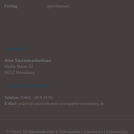
Freitag
geschlossen
Anschrift
Altes Säulenkrankenhaus
Weiße Mauer 52
06217 Merseburg
Termine vereinbaren
Telefon:
03461 - 28 9 28 55
E-Mail:
praxis@naturheilkunde-osteopathie-merseburg.de
© Praxis für Naturheilkunde & Osteopathie |
Impressum
|
Datenschutz