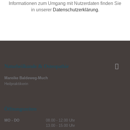
Informationen zum Umgang mit Nutzerdaten finden Sie
in unserer
Datenschutzerklärung
.
Naturheilkunde & Osteopathie
Mareike Baldeweg-Much
Heilpraktikerin
Öffnungszeiten
MO - DO
08.00 - 12.00 Uhr
13.00 - 15.00 Uhr